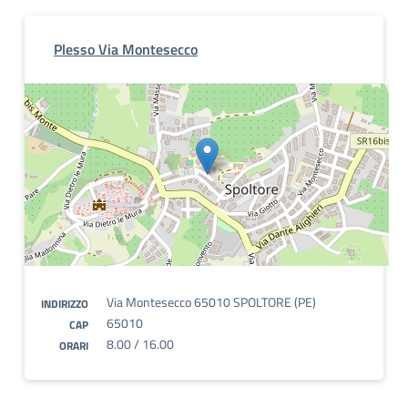
Plesso Via Montesecco
Via Montesecco 65010 SPOLTORE (PE)
INDIRIZZO
65010
CAP
8.00 / 16.00
ORARI