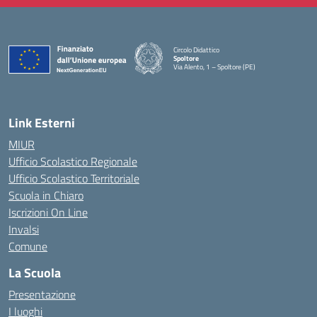
Circolo Didattico
Spoltore
Via Alento, 1 – Spoltore (PE)
— Visita la pagina iniziale della scuola
Link Esterni
MIUR
Ufficio Scolastico Regionale
Ufficio Scolastico Territoriale
Scuola in Chiaro
Iscrizioni On Line
Invalsi
Comune
La Scuola
Presentazione
I luoghi