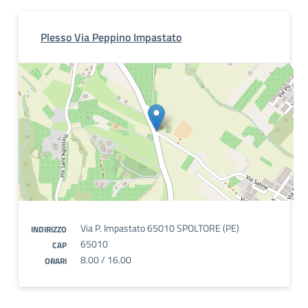
Plesso Via Peppino Impastato
Via P. Impastato 65010 SPOLTORE (PE)
INDIRIZZO
65010
CAP
8.00 / 16.00
ORARI