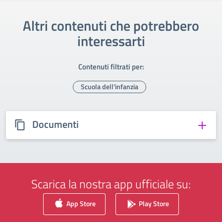
Altri contenuti che potrebbero
interessarti
Contenuti filtrati per:
Scuola dell'infanzia
Documenti
Scarica la nostra app ufficiale su:
App Store
Play Store