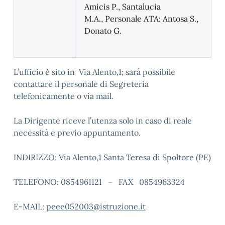
Amicis P., Santalucia
M.A.,
Personale ATA:
Antosa S.,
Donato G.
L’ufficio è sito in Via Alento,1
; sarà possibile
contattare
il personale di Segreteria
telefonicamente o via mail.
La Dirigente riceve l’utenza solo in caso di reale
necessità e previo appuntamento.
INDIRIZZO
: Via Alento,1 Santa Teresa di Spoltore (PE)
TELEFONO:
0854961121 – FAX 0854963324
E-MAIL
:
peee052003@istruzione.it