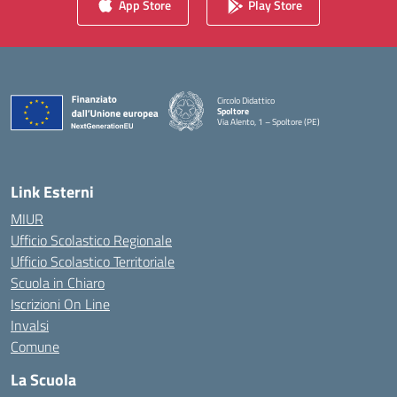
App Store
Play Store
Circolo Didattico
Spoltore
Via Alento, 1 – Spoltore (PE)
— Visita la pagina iniziale della scuola
Link Esterni
MIUR
Ufficio Scolastico Regionale
Ufficio Scolastico Territoriale
Scuola in Chiaro
Iscrizioni On Line
Invalsi
Comune
La Scuola