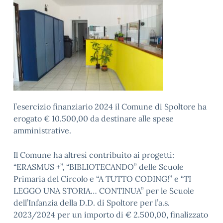
l’esercizio finanziario 2024 il Comune di Spoltore ha
erogato € 10.500,00 da destinare alle spese
amministrative.
Il Comune ha altresì contribuito ai progetti:
“ERASMUS +”, “BIBLIOTECANDO” delle Scuole
Primaria del Circolo e “A TUTTO CODING!” e “TI
LEGGO UNA STORIA… CONTINUA” per le Scuole
dell’Infanzia della D.D. di Spoltore per l’a.s.
2023/2024 per un importo di € 2.500,00, finalizzato