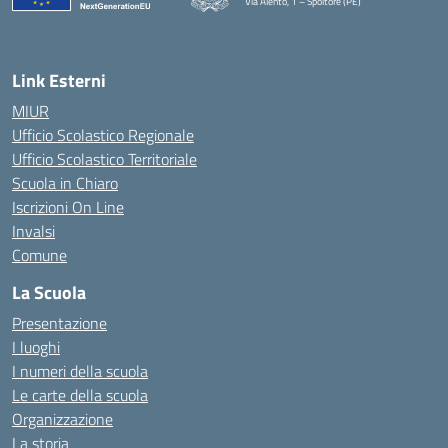
Via Alento, 1 – Spoltore (PE)
— Visita la pagina iniziale della scuola
Link Esterni
MIUR
Ufficio Scolastico Regionale
Ufficio Scolastico Territoriale
Scuola in Chiaro
Iscrizioni On Line
Invalsi
Comune
La Scuola
Presentazione
I luoghi
I numeri della scuola
Le carte della scuola
Organizzazione
La storia