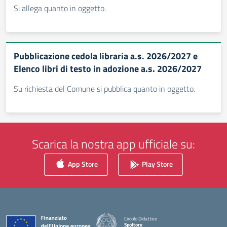
Si allega quanto in oggetto.
Pubblicazione cedola libraria a.s. 2026/2027 e
Elenco libri di testo in adozione a.s. 2026/2027
Su richiesta del Comune si pubblica quanto in oggetto.
Scarica la nostra app ufficiale su:
App Store
Play Store
Circolo Didattico
Spoltore