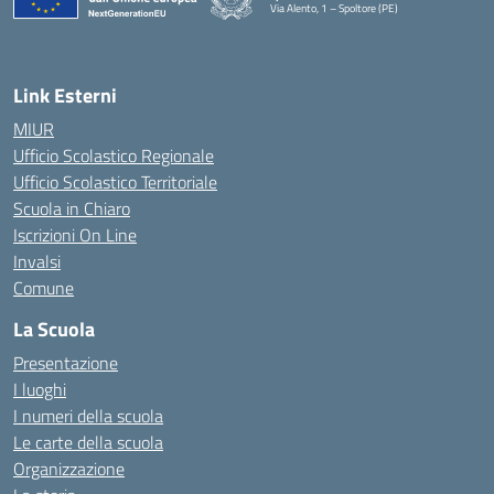
Via Alento, 1 – Spoltore (PE)
— Visita la pagina iniziale della scuola
Link Esterni
MIUR
Ufficio Scolastico Regionale
Ufficio Scolastico Territoriale
Scuola in Chiaro
Iscrizioni On Line
Invalsi
Comune
La Scuola
Presentazione
I luoghi
I numeri della scuola
Le carte della scuola
Organizzazione