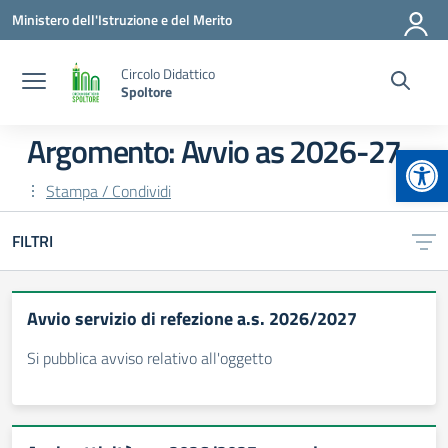
Vai ai contenuti
Vai al menu di navigazione
Vai al footer
Ministero dell'Istruzione e del Merito
Circolo Didattico
Spoltore
Argomento: Avvio as 2026-27
Apr
Stampa / Condividi
FILTRI
Avvio servizio di refezione a.s. 2026/2027
Si pubblica avviso relativo all'oggetto