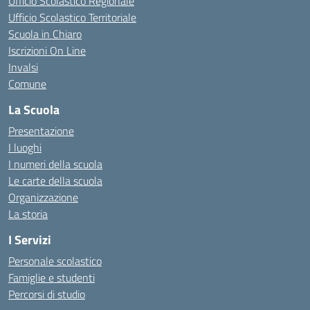
Ufficio Scolastico Regionale
Ufficio Scolastico Territoriale
Scuola in Chiaro
Iscrizioni On Line
Invalsi
Comune
La Scuola
Presentazione
I luoghi
I numeri della scuola
Le carte della scuola
Organizzazione
La storia
I Servizi
Personale scolastico
Famiglie e studenti
Percorsi di studio