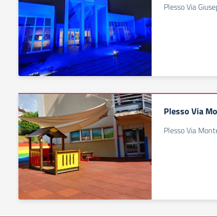
Plesso Via Gius
Plesso Via M
Plesso Via Monte