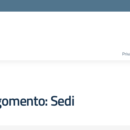
Priv
gomento: Sedi