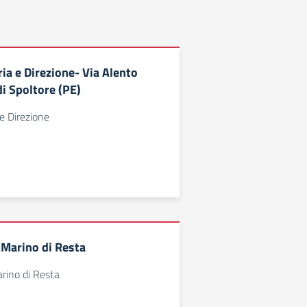
ria e Direzione- Via Alento
di Spoltore (PE)
 e Direzione
 Marino di Resta
rino di Resta