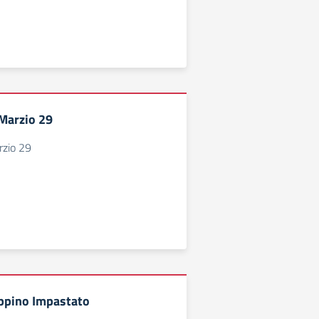
 Marzio 29
rzio 29
ppino Impastato