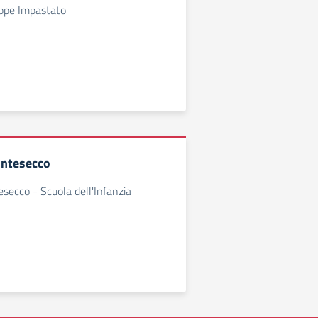
eppe Impastato
ontesecco
secco - Scuola dell'Infanzia