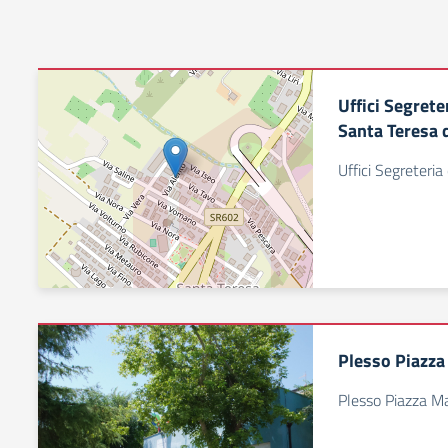
Uffici Segrete
Santa Teresa 
Uffici Segreteria
Plesso Piazza
Plesso Piazza Ma