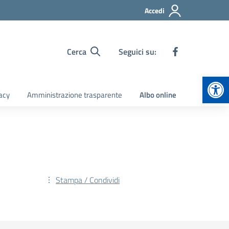
Accedi
Cerca
Seguici su:
Apr
acy
Amministrazione trasparente
Albo online
Stampa / Condividi