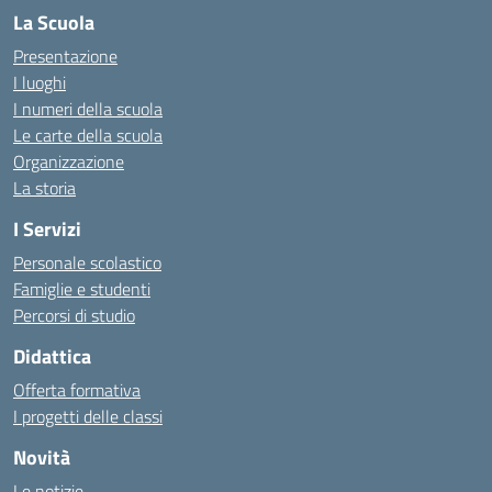
La Scuola
Presentazione
I luoghi
I numeri della scuola
Le carte della scuola
Organizzazione
La storia
I Servizi
Personale scolastico
Famiglie e studenti
Percorsi di studio
Didattica
Offerta formativa
I progetti delle classi
Novità
Le notizie