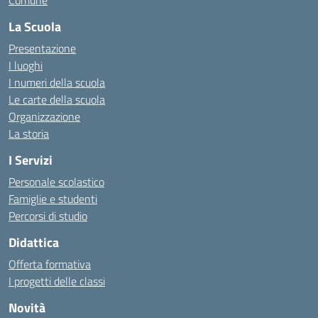
Comune
La Scuola
Presentazione
I luoghi
I numeri della scuola
Le carte della scuola
Organizzazione
La storia
I Servizi
Personale scolastico
Famiglie e studenti
Percorsi di studio
Didattica
Offerta formativa
I progetti delle classi
Novità