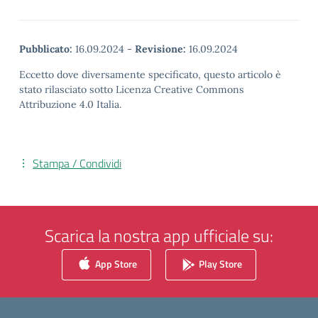
Pubblicato:
16.09.2024
-
Revisione:
16.09.2024
Eccetto dove diversamente specificato, questo articolo è
stato rilasciato sotto Licenza Creative Commons
Attribuzione 4.0 Italia.
Stampa / Condividi
Scarica la nostra app ufficiale su:
App Store
Play Store