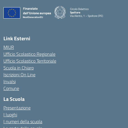
Circolo Didattico
Spoltore
Via Alento, 1 – Spoltore (PE)
— Visita la pagina iniziale della scuola
Link Esterni
MIUR
Ufficio Scolastico Regionale
Ufficio Scolastico Territoriale
Scuola in Chiaro
Iscrizioni On Line
Invalsi
Comune
La Scuola
Presentazione
I luoghi
I numeri della scuola