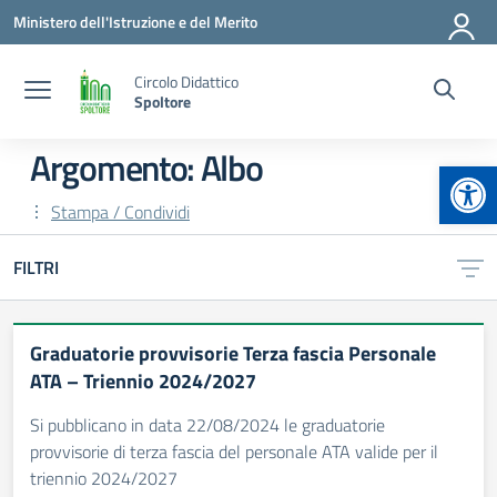
Vai ai contenuti
Vai al menu di navigazione
Vai al footer
Ministero dell'Istruzione e del Merito
Circolo Didattico
Spoltore
Argomento: Albo
Apr
Stampa / Condividi
FILTRI
Graduatorie provvisorie Terza fascia Personale
ATA – Triennio 2024/2027
Si pubblicano in data 22/08/2024 le graduatorie
provvisorie di terza fascia del personale ATA valide per il
triennio 2024/2027