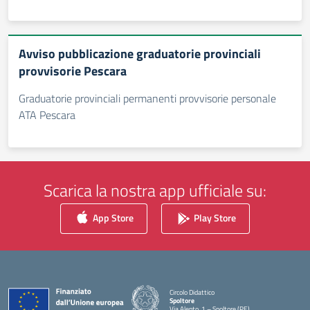
Avviso pubblicazione graduatorie provinciali
provvisorie Pescara
Graduatorie provinciali permanenti provvisorie personale
ATA Pescara
Scarica la nostra app ufficiale su:
App Store
Play Store
Circolo Didattico
Spoltore
Via Alento, 1 – Spoltore (PE)