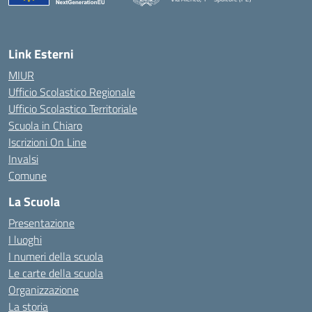
— Visita la pagina iniziale della scuola
Link Esterni
MIUR
Ufficio Scolastico Regionale
Ufficio Scolastico Territoriale
Scuola in Chiaro
Iscrizioni On Line
Invalsi
Comune
La Scuola
Presentazione
I luoghi
I numeri della scuola
Le carte della scuola
Organizzazione
La storia