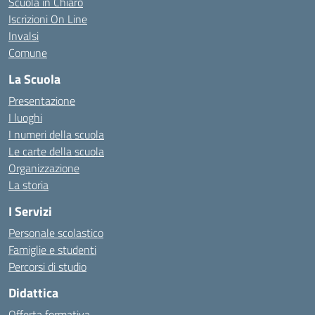
Scuola in Chiaro
Iscrizioni On Line
Invalsi
Comune
La Scuola
Presentazione
I luoghi
I numeri della scuola
Le carte della scuola
Organizzazione
La storia
I Servizi
Personale scolastico
Famiglie e studenti
Percorsi di studio
Didattica
Offerta formativa