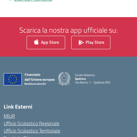
Scarica la nostra app ufficiale su:
App Store
Play Store
Circolo Didattico
Spoltore
Via Alento, 1 – Spoltore (PE)
— Visita la pagina iniziale della scuola
Link Esterni
MIUR
Ufficio Scolastico Regionale
Ufficio Scolastico Territoriale