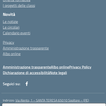
I progetti delle classi
Novità
Le notizie
Le circolari
Calendario eventi
Privacy
Amministrazione trasparente
Albo online
Amministrazione trasparente
Albo online
Privacy Policy
Dichiarazione di accessibilità
Note legali
Seguici su:
Indirizzo:
Via Alento, 1 – SANTA TERESA 65010 Spoltore – (PE)
Centralino:
085 4961121
Email:
peee052003@istruzione.it