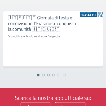
🇮🇹🇪🇺🇮🇹 Giornata di festa e
condivisione: l’Erasmus+ conquista
la comunità 🇮🇹🇪🇺🇮🇹
Si pubblica articolo relativo all'oggetto.
Scarica la nostra app ufficiale su: