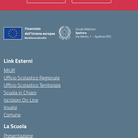
Circolo Didattico
Spoltore
Via Alento, 1 – Spoltore (PE)
— Visita la pagina iniziale della scuola
Link Esterni
MIUR
Ufficio Scolastico Regionale
Ufficio Scolastico Territoriale
Scuola in Chiaro
Iscrizioni On Line
Invalsi
Comune
La Scuola
Presentazione