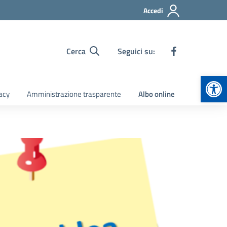
Accedi
Cerca
Seguici su:
Apr
acy
Amministrazione trasparente
Albo online