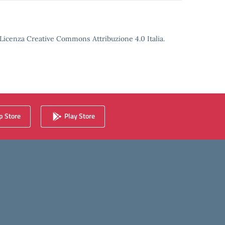
o Licenza Creative Commons Attribuzione 4.0 Italia.
 Store
Play Store