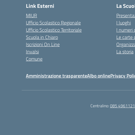
Link Esterni
La Scuo
MIUR
Presenta
Ufficio Scolastico Regionale
I luoghi
Ufficio Scolastico Territoriale
I numeri 
Scuola in Chiaro
Le carte 
Iscrizioni On Line
Organizz
Invalsi
La storia
Comune
Amministrazione trasparente
Albo online
Privacy Poli
Centralino:
085 4961121