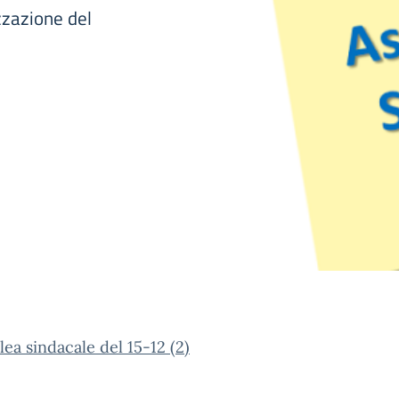
zzazione del
ea sindacale del 15-12 (2)