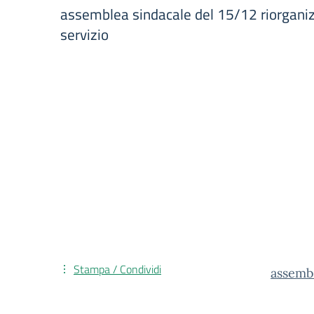
assemblea sindacale del 15/12 riorgani
servizio
Stampa / Condividi
assembl