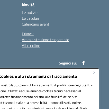
Novità
Le notizie
Le circolari
Calendario eventi
Privacy
Amministrazione trasparente
Albo online
Seguici su:
Cookies e altri strumenti di tracciamento
Il nostro Istituto non utilizza strumenti di profilazione degli utenti -
52003@pec.istruzione.it
sono utilizzati esclusivamente cookies tecnici necessari al
corretto funzionamento del sito, alla fruibilità dei servizi
istituzionali e alla sua accessibilità – sono utilizzati, inoltre,
strumenti statistici anonimizzati messi a disposizione da Web