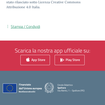
stato rilasciato sotto Licenza Creative Commons
Attribuzione 4.0 Italia.
Stampa / Condividi
Scarica la nostra app ufficiale su:
App Store
Play Store
Circolo Didattico
Spoltore
Via Alento, 1 – Spoltore (PE)
— Visita la pagina iniziale della scuola