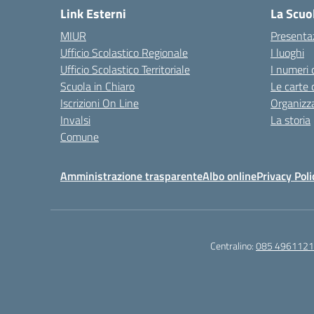
Link Esterni
La Scuo
MIUR
Presenta
Ufficio Scolastico Regionale
I luoghi
Ufficio Scolastico Territoriale
I numeri 
Scuola in Chiaro
Le carte 
Iscrizioni On Line
Organizz
Invalsi
La storia
Comune
Amministrazione trasparente
Albo online
Privacy Poli
Centralino:
085 4961121