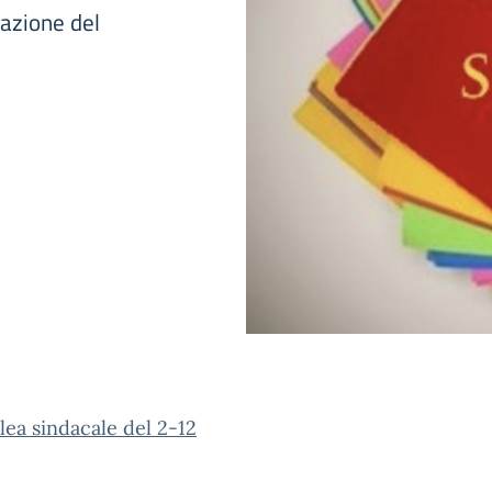
azione del
ea sindacale del 2-12