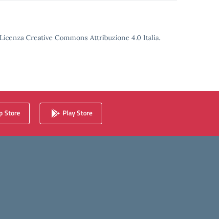
o Licenza Creative Commons Attribuzione 4.0 Italia.
 Store
Play Store