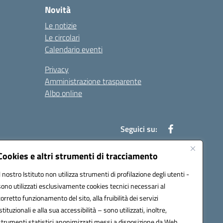
Novità
Le notizie
Le circolari
Calendario eventi
Privacy
Amministrazione trasparente
Albo online
Seguici su:
Cookies e altri strumenti di tracciamento
Il nostro Istituto non utilizza strumenti di profilazione degli utenti -
52003@pec.istruzione.it
sono utilizzati esclusivamente cookies tecnici necessari al
corretto funzionamento del sito, alla fruibilità dei servizi
istituzionali e alla sua accessibilità – sono utilizzati, inoltre,
strumenti statistici anonimizzati messi a disposizione da Web