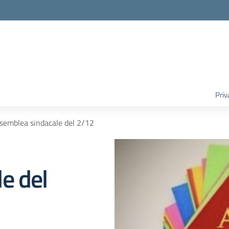
Priv
semblea sindacale del 2/12
e del