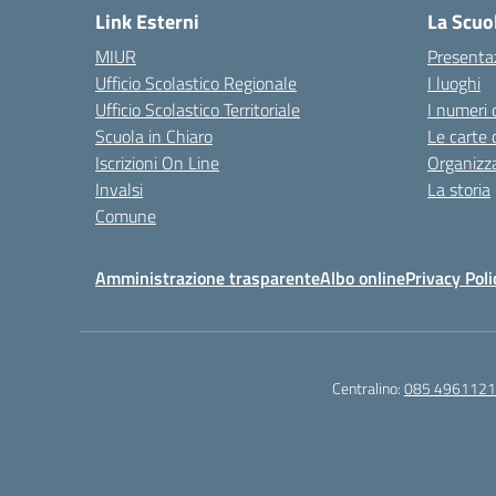
Link Esterni
La Scuo
MIUR
Presenta
Ufficio Scolastico Regionale
I luoghi
Ufficio Scolastico Territoriale
I numeri 
Scuola in Chiaro
Le carte 
Iscrizioni On Line
Organizz
Invalsi
La storia
Comune
Amministrazione trasparente
Albo online
Privacy Poli
Centralino:
085 4961121