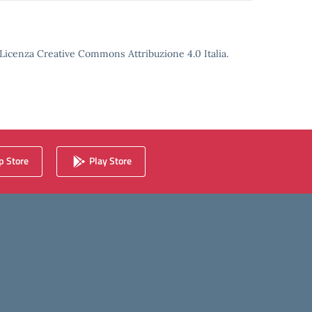
o Licenza Creative Commons Attribuzione 4.0 Italia.
 Store
Play Store