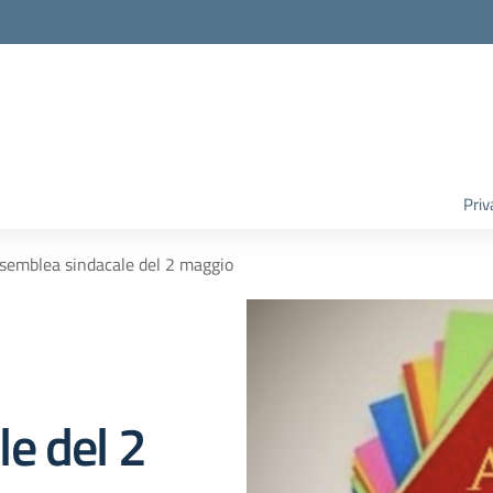
Priv
mblea sindacale del 2 maggio
e del 2