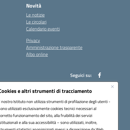
Novità
Le notizie
Le circolari
Calendario eventi
Privacy
Amministrazione trasparente
Albo online
Seguici su:
Cookies e altri strumenti di tracciamento
Il nostro Istituto non utilizza strumenti di profilazione degli utenti -
52003@pec.istruzione.it
sono utilizzati esclusivamente cookies tecnici necessari al
corretto funzionamento del sito, alla fruibilità dei servizi
istituzionali e alla sua accessibilità – sono utilizzati, inoltre,
strumenti statistici anonimizzati messi a disposizione da Web