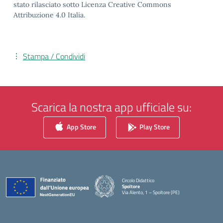
stato rilasciato sotto Licenza Creative Commons
Attribuzione 4.0 Italia.
Stampa / Condividi
Scarica la nostra app ufficiale su:
App Store
Play Store
Circolo Didattico
Spoltore
Via Alento, 1 – Spoltore (PE)
— Visita la pagina iniziale della scuola