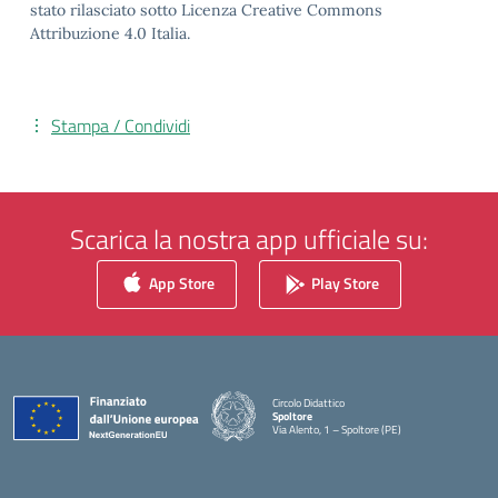
stato rilasciato sotto Licenza Creative Commons
Attribuzione 4.0 Italia.
Stampa / Condividi
Scarica la nostra app ufficiale su:
App Store
Play Store
Circolo Didattico
Spoltore
Via Alento, 1 – Spoltore (PE)
— Visita la pagina iniziale della scuola