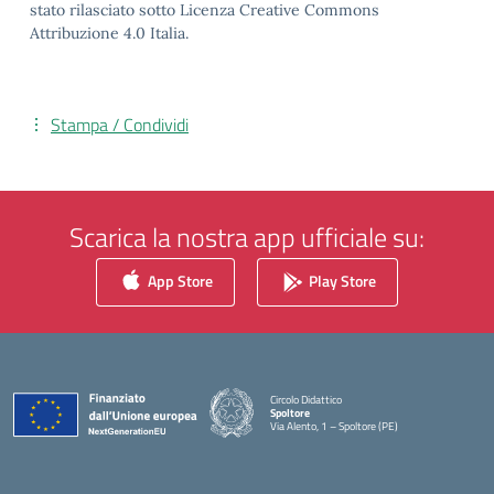
stato rilasciato sotto Licenza Creative Commons
Attribuzione 4.0 Italia.
Stampa / Condividi
Scarica la nostra app ufficiale su:
App Store
Play Store
Circolo Didattico
Spoltore
Via Alento, 1 – Spoltore (PE)
— Visita la pagina iniziale della scuola