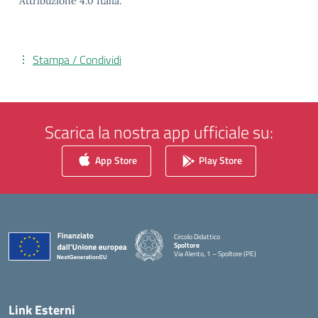
Attribuzione 4.0 Italia.
Stampa / Condividi
Scarica la nostra app ufficiale su:
App Store
Play Store
Circolo Didattico
Spoltore
Via Alento, 1 – Spoltore (PE)
— Visita la pagina iniziale della scuola
Link Esterni