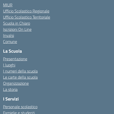
MIUR
Ufficio Scolastico Regionale
Ufficio Scolastico Territoriale
Scuola in Chiaro
Iscrizioni On Line
Invalsi
Comune
La Scuola
Presentazione
I luoghi
I numeri della scuola
Le carte della scuola
Organizzazione
La storia
I Servizi
Personale scolastico
Famiglie e studenti