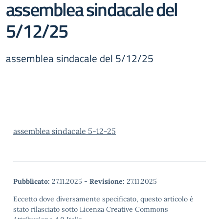
assemblea sindacale del
5/12/25
assemblea sindacale del 5/12/25
assemblea sindacale 5-12-25
Pubblicato:
27.11.2025
-
Revisione:
27.11.2025
Eccetto dove diversamente specificato, questo articolo è
stato rilasciato sotto Licenza Creative Commons