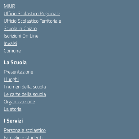
MIUR
Ufficio Scolastico Regionale
Ufficio Scolastico Territoriale
Scuola in Chiaro
Iscrizioni On Line
Invalsi
Comune
La Scuola
Presentazione
I luoghi
I numeri della scuola
Le carte della scuola
Organizzazione
La storia
I Servizi
Personale scolastico
Famiglie e studenti