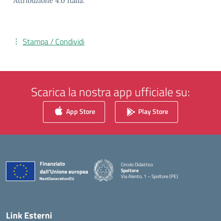
Attribuzione 4.0 Italia.
Stampa / Condividi
Scarica la nostra app ufficiale su:
App Store
Play Store
Circolo Didattico
Spoltore
Via Alento, 1 – Spoltore (PE)
— Visita la pagina iniziale della scuola
Link Esterni