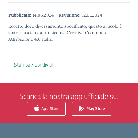
Pubblicato:
14.06.2024
-
Revisione:
12.07.2024
Eccetto dove diversamente specificato, questo articolo è
stato rilasciato sotto Licenza Creative Commons
Attribuzione 4.0 Italia.
Stampa / Condividi
Scarica la nostra app ufficiale su:
App Store
Play Store