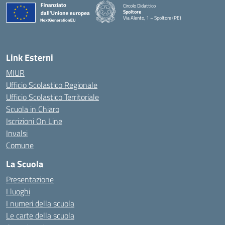
Circolo Didattico
Spoltore
Via Alento, 1 – Spoltore (PE)
— Visita la pagina iniziale della scuola
Link Esterni
MIUR
Ufficio Scolastico Regionale
Ufficio Scolastico Territoriale
Scuola in Chiaro
Iscrizioni On Line
Invalsi
Comune
La Scuola
Presentazione
I luoghi
I numeri della scuola
Le carte della scuola