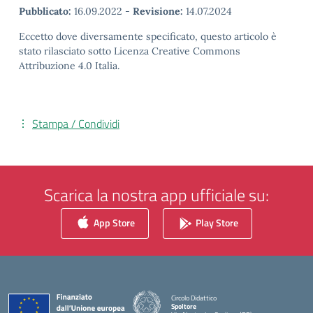
Pubblicato:
16.09.2022
-
Revisione:
14.07.2024
Eccetto dove diversamente specificato, questo articolo è
stato rilasciato sotto Licenza Creative Commons
Attribuzione 4.0 Italia.
Stampa / Condividi
Scarica la nostra app ufficiale su:
App Store
Play Store
Circolo Didattico
Spoltore