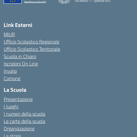
Via Alento, 1 – Spoltore (PE)
— Visita la pagina iniziale della scuola
Link Esterni
MIUR
Ufficio Scolastico Regionale
Ufficio Scolastico Territoriale
Scuola in Chiaro
Iscrizioni On Line
Invalsi
Comune
La Scuola
Presentazione
I luoghi
I numeri della scuola
Le carte della scuola
Organizzazione
La storia