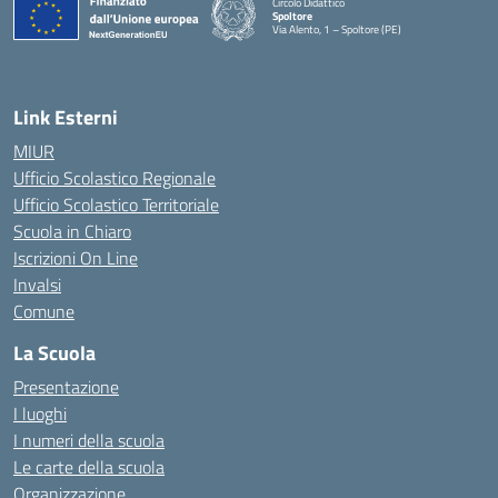
Circolo Didattico
Spoltore
Via Alento, 1 – Spoltore (PE)
— Visita la pagina iniziale della scuola
Link Esterni
MIUR
Ufficio Scolastico Regionale
Ufficio Scolastico Territoriale
Scuola in Chiaro
Iscrizioni On Line
Invalsi
Comune
La Scuola
Presentazione
I luoghi
I numeri della scuola
Le carte della scuola
Organizzazione