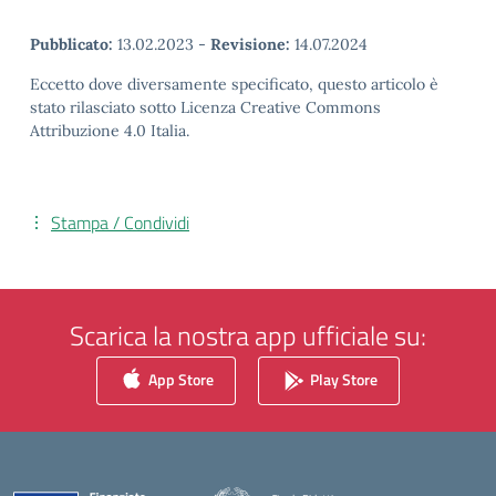
Pubblicato:
13.02.2023
-
Revisione:
14.07.2024
Eccetto dove diversamente specificato, questo articolo è
stato rilasciato sotto Licenza Creative Commons
Attribuzione 4.0 Italia.
Stampa / Condividi
Scarica la nostra app ufficiale su:
App Store
Play Store