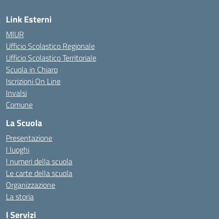
Link Esterni
MIUR
Ufficio Scolastico Regionale
Ufficio Scolastico Territoriale
Scuola in Chiaro
Iscrizioni On Line
Invalsi
Comune
La Scuola
Presentazione
I luoghi
I numeri della scuola
Le carte della scuola
Organizzazione
La storia
I Servizi