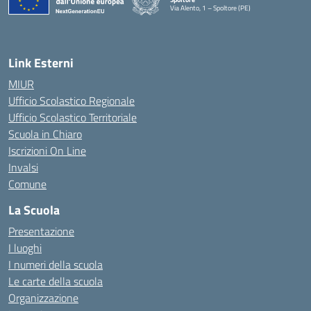
Via Alento, 1 – Spoltore (PE)
— Visita la pagina iniziale della scuola
Link Esterni
MIUR
Ufficio Scolastico Regionale
Ufficio Scolastico Territoriale
Scuola in Chiaro
Iscrizioni On Line
Invalsi
Comune
La Scuola
Presentazione
I luoghi
I numeri della scuola
Le carte della scuola
Organizzazione