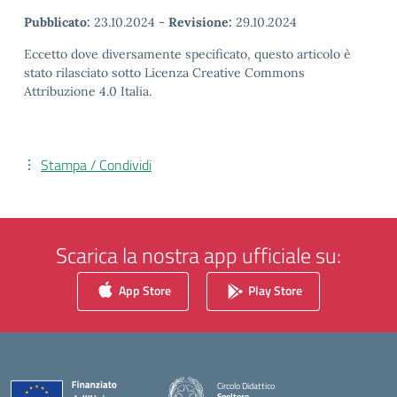
Pubblicato:
23.10.2024
-
Revisione:
29.10.2024
Eccetto dove diversamente specificato, questo articolo è
stato rilasciato sotto Licenza Creative Commons
Attribuzione 4.0 Italia.
Stampa / Condividi
Scarica la nostra app ufficiale su:
App Store
Play Store
Circolo Didattico
Spoltore