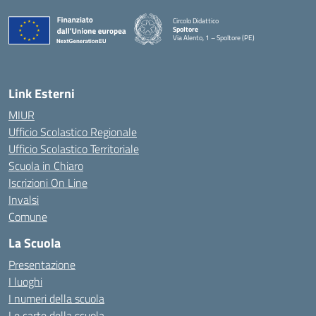
Circolo Didattico
Spoltore
Via Alento, 1 – Spoltore (PE)
— Visita la pagina iniziale della scuola
Link Esterni
MIUR
Ufficio Scolastico Regionale
Ufficio Scolastico Territoriale
Scuola in Chiaro
Iscrizioni On Line
Invalsi
Comune
La Scuola
Presentazione
I luoghi
I numeri della scuola
Le carte della scuola