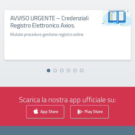
AVVISO URGENTE – Credenziali
Registro Elettronico Axios.
Mutate procedure gestione registro online
Scarica la nostra app ufficiale su:
App Store
Play Store