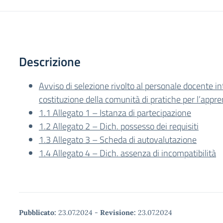
Descrizione
Avviso di selezione rivolto al personale docente in
costituzione della comunità di pratiche per l’app
1.1 Allegato 1 – Istanza di partecipazione
1.2 Allegato 2 – Dich. possesso dei requisiti
1.3 Allegato 3 – Scheda di autovalutazione
1.4 Allegato 4 – Dich. assenza di incompatibilità
Pubblicato:
23.07.2024
-
Revisione:
23.07.2024