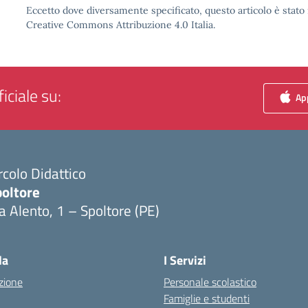
Eccetto dove diversamente specificato, questo articolo è stato 
Creative Commons Attribuzione 4.0 Italia.
iciale su:
App
rcolo Didattico
poltore
a Alento, 1 – Spoltore (PE)
Visita la pagina iniziale della scuola
la
I Servizi
zione
Personale scolastico
Famiglie e studenti