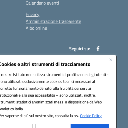
Calendario eventi
Privacy
Amministrazione trasparente
Albo online
Seguici su:
Cookies e altri strumenti di tracciamento
Il nostro Istituto non utilizza strumenti di profilazione degli utenti -
52003@pec.istruzione.it
sono utilizzati esclusivamente cookies tecnici necessari al
corretto funzionamento del sito, alla fruibilità dei servizi
istituzionali e alla sua accessibilità – sono utilizzati, inoltre,
strumenti statistici anonimizzati messi a disposizione da Web
Analytics Italia.
Per saperne di più sul nostro sito, consulta la ns.
Cookie Policy.