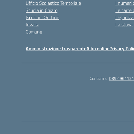
Ufficio Scolastico Territoriale
I numeri 
Scuola in Chiaro
Le carte 
Iscrizioni On Line
Organizz
Invalsi
La storia
Comune
Amministrazione trasparente
Albo online
Privacy Poli
Centralino:
085 4961121