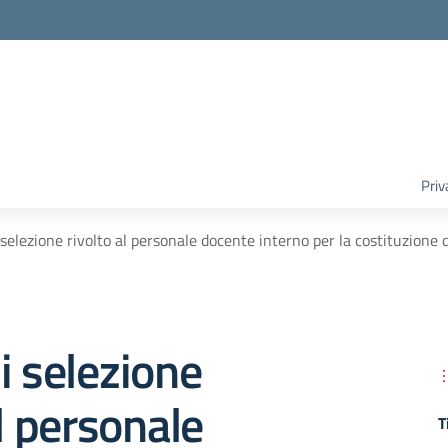
Priv
 selezione rivolto al personale docente interno per la costituzione
i selezione
al personale
T