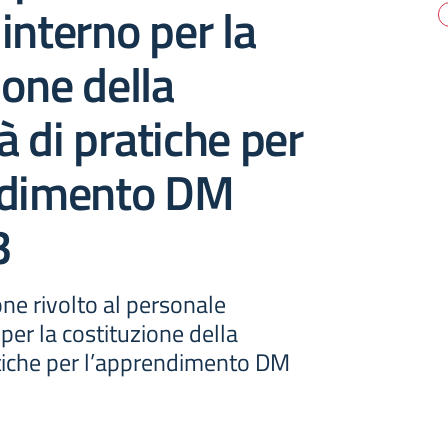
interno per la
ione della
 di pratiche per
ndimento DM
3
one rivolto al personale
per la costituzione della
tiche per l’apprendimento DM