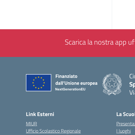
Scarica la nostra app uff
Ci
S
Vi
— 
Link Esterni
La Scuo
MIUR
Presenta
Ufficio Scolastico Regionale
I luoghi