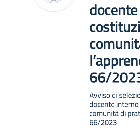
docente 
costituz
comunità
l’appre
66/202
Avviso di selezi
docente interno 
comunità di pra
66/2023