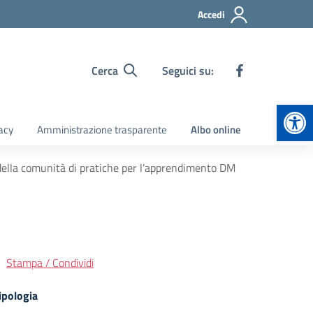
Accedi
Cerca
Seguici su:
Apr
acy
Amministrazione trasparente
Albo online
 della comunità di pratiche per l’apprendimento DM
Stampa / Condividi
ipologia