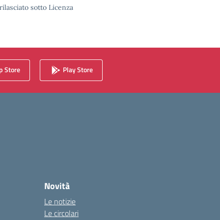
rilasciato sotto Licenza
 Store
Play Store
Novità
Le notizie
Le circolari