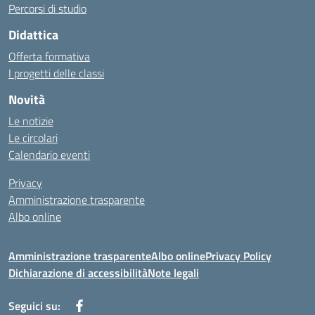
Percorsi di studio
Didattica
Offerta formativa
I progetti delle classi
Novità
Le notizie
Le circolari
Calendario eventi
Privacy
Amministrazione trasparente
Albo online
Amministrazione trasparente
Albo online
Privacy Policy
Dichiarazione di accessibilità
Note legali
Seguici su: