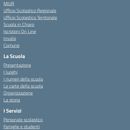
MIUR
Ufficio Scolastico Regionale
Ufficio Scolastico Territoriale
Scuola in Chiaro
Iscrizioni On Line
Invalsi
Comune
La Scuola
Presentazione
I luoghi
I numeri della scuola
Le carte della scuola
Organizzazione
La storia
I Servizi
Personale scolastico
Famiglie e studenti