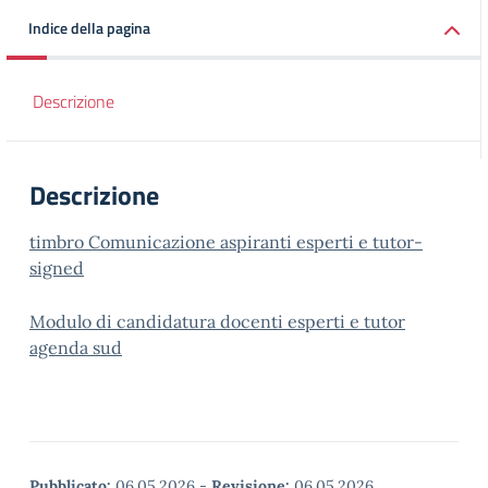
Indice della pagina
Descrizione
Descrizione
timbro Comunicazione aspiranti esperti e tutor-
signed
Modulo di candidatura docenti esperti e tutor
agenda sud
Pubblicato:
06.05.2026
-
Revisione:
06.05.2026