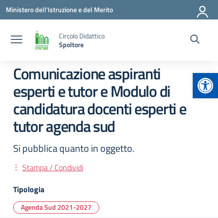
Vai ai contenuti
Vai al menu di navigazione
Vai al footer
Ministero dell'Istruzione e del Merito
Circolo Didattico
Spoltore
Comunicazione aspiranti
Apr
esperti e tutor e Modulo di
candidatura docenti esperti e
tutor agenda sud
Si pubblica quanto in oggetto.
Stampa / Condividi
Tipologia
Agenda Sud 2021-2027