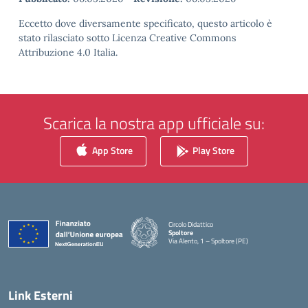
Eccetto dove diversamente specificato, questo articolo è
stato rilasciato sotto Licenza Creative Commons
Attribuzione 4.0 Italia.
Scarica la nostra app ufficiale su:
App Store
Play Store
Circolo Didattico
Spoltore
Via Alento, 1 – Spoltore (PE)
— Visita la pagina iniziale della scuola
Link Esterni