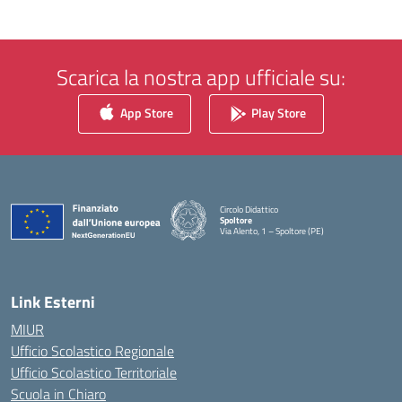
Scarica la nostra app ufficiale su:
App Store
Play Store
Circolo Didattico
Spoltore
Via Alento, 1 – Spoltore (PE)
— Visita la pagina iniziale della scuola
Link Esterni
MIUR
Ufficio Scolastico Regionale
Ufficio Scolastico Territoriale
Scuola in Chiaro