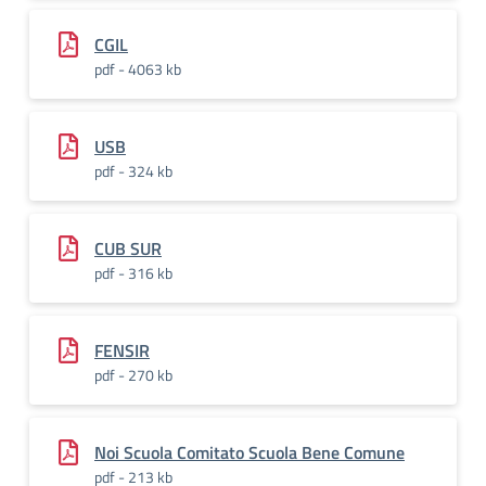
CGIL
pdf - 4063 kb
USB
pdf - 324 kb
CUB SUR
pdf - 316 kb
FENSIR
pdf - 270 kb
Noi Scuola Comitato Scuola Bene Comune
pdf - 213 kb