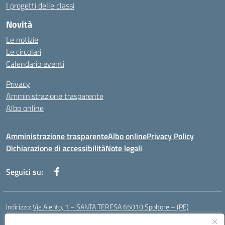
I progetti delle classi
Novità
Le notizie
Le circolari
Calendario eventi
Privacy
Amministrazione trasparente
Albo online
Amministrazione trasparente
Albo online
Privacy Policy
Dichiarazione di accessibilità
Note legali
Seguici su:
Indirizzo:
Via Alento, 1 – SANTA TERESA 65010 Spoltore – (PE)
Centralino:
085 4961121
Email:
peee052003@istruzione.it