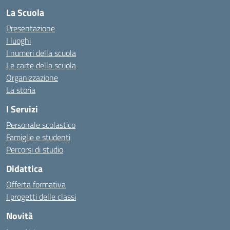
La Scuola
Presentazione
I luoghi
I numeri della scuola
Le carte della scuola
Organizzazione
La storia
I Servizi
Personale scolastico
Famiglie e studenti
Percorsi di studio
Didattica
Offerta formativa
I progetti delle classi
Novità