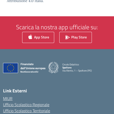
Attribuzione 4.0 Italia.
Scarica la nostra app ufficiale su:
App Store
Play Store
Circolo Didattico
Spoltore
Via Alento, 1 – Spoltore (PE)
— Visita la pagina iniziale della scuola
Link Esterni
MIUR
Ufficio Scolastico Regionale
Ufficio Scolastico Territoriale