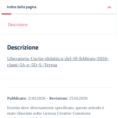
Indice della pagina
Descrizione
Descrizione
Liberatoria-Uscita-didattica-del-19-febbraio-2026-
classi-5A-e-5D-S.-Teresa
Pubblicato:
21.01.2026
-
Revisione:
25.01.2026
Eccetto dove diversamente specificato, questo articolo è
stato rilasciato sotto Licenza Creative Commons