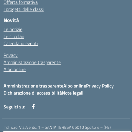
Offerta formativa
I progetti delle classi
Novità
Le notizie
Le circolari
Calendario eventi
Privacy
Amministrazione trasparente
Albo online
Amministrazione trasparente
Albo online
Privacy Policy
Dichiarazione di accessibilità
Note legali
Seguici su:
Indirizzo:
Via Alento, 1 – SANTA TERESA 65010 Spoltore – (PE)