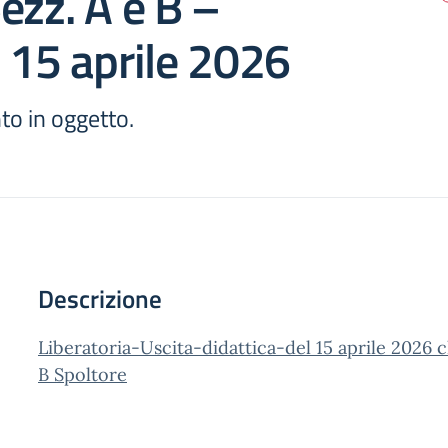
ezz. A e B –
 15 aprile 2026
to in oggetto.
Descrizione
Liberatoria-Uscita-didattica-del 15 aprile 2026 cla
B Spoltore