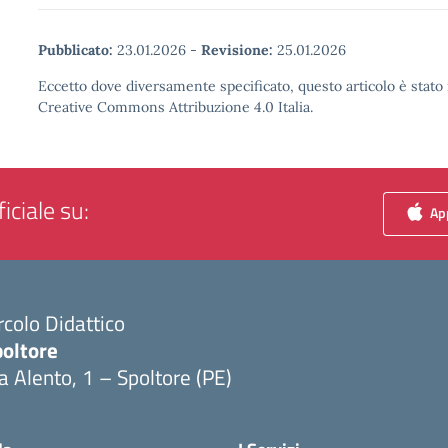
Pubblicato:
23.01.2026
-
Revisione:
25.01.2026
Eccetto dove diversamente specificato, questo articolo è stato 
Creative Commons Attribuzione 4.0 Italia.
iciale su:
App
rcolo Didattico
poltore
a Alento, 1 – Spoltore (PE)
Visita la pagina iniziale della scuola