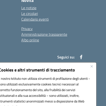
Novità
Le notizie
Le circolari
Calendario eventi
Privacy
Amministrazione trasparente
Albo online
Seguici su:
Cookies e altri strumenti di tracciamento
Il nostro Istituto non utilizza strumenti di profilazione degli utenti -
52003@pec.istruzione.it
sono utilizzati esclusivamente cookies tecnici necessari al
corretto funzionamento del sito, alla fruibilità dei servizi
istituzionali e alla sua accessibilità – sono utilizzati, inoltre,
strumenti statistici anonimizzati messi a disposizione da Web