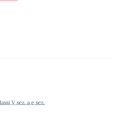
ssi V sez. a e sez.