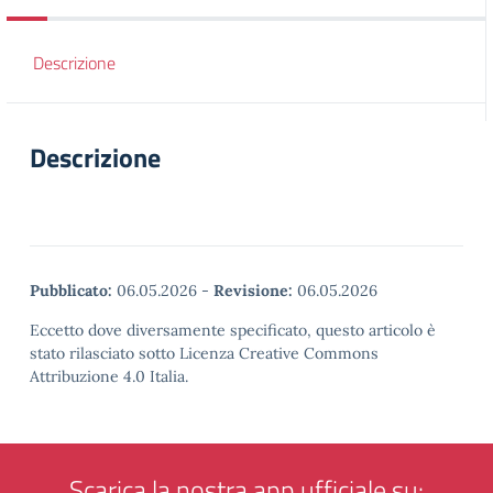
Descrizione
Descrizione
Pubblicato:
06.05.2026
-
Revisione:
06.05.2026
Eccetto dove diversamente specificato, questo articolo è
stato rilasciato sotto Licenza Creative Commons
Attribuzione 4.0 Italia.
Scarica la nostra app ufficiale su: