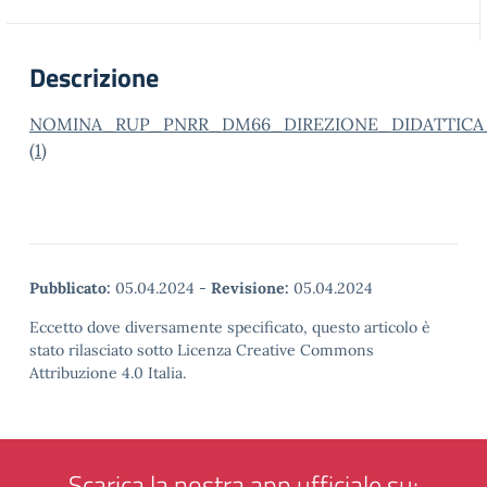
Descrizione
NOMINA_RUP_PNRR_DM66_DIREZIONE_DIDATTICA
(1)
Pubblicato:
05.04.2024
-
Revisione:
05.04.2024
Eccetto dove diversamente specificato, questo articolo è
stato rilasciato sotto Licenza Creative Commons
Attribuzione 4.0 Italia.
Scarica la nostra app ufficiale su: