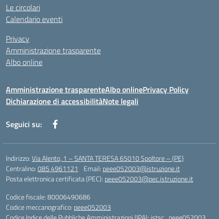
Le circolari
Calendario eventi
Privacy
Amministrazione trasparente
Albo online
Amministrazione trasparente
Albo online
Privacy Policy
Dichiarazione di accessibilità
Note legali
Seguici su:
Indirizzo:
Via Alento, 1 – SANTA TERESA 65010 Spoltore – (PE)
Centralino:
085 4961121
Email:
peee052003@istruzione.it
Posta elettronica certificata (PEC):
peee052003@pec.istruzione.it
Codice fiscale: 80006490686
Codice meccanografico:
peee052003
Codice Indice delle Pubbliche Amministrazioni (IPA): istsc_peee052003