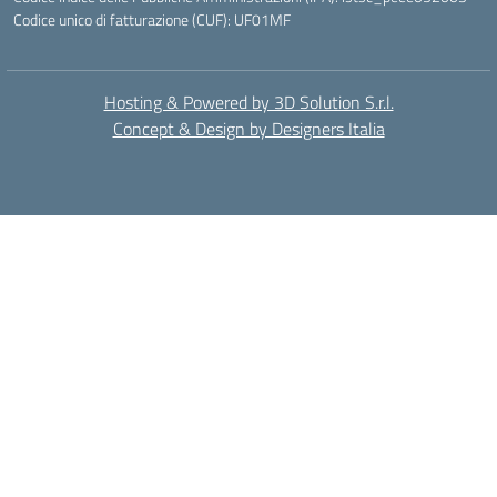
Codice unico di fatturazione (CUF): UF01MF
Hosting & Powered by 3D Solution S.r.l.
Concept & Design by Designers Italia