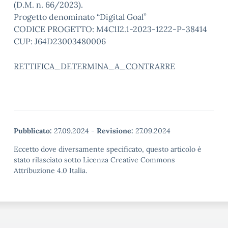
(D.M. n. 66/2023).
Progetto denominato “Digital Goal”
CODICE PROGETTO: M4C1I2.1-2023-1222-P-38414
CUP: J64D23003480006
RETTIFICA_DETERMINA_A_CONTRARRE
Pubblicato:
27.09.2024
-
Revisione:
27.09.2024
Eccetto dove diversamente specificato, questo articolo è
stato rilasciato sotto Licenza Creative Commons
Attribuzione 4.0 Italia.