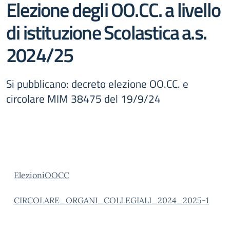
Elezione degli OO.CC. a livello
di istituzione Scolastica a.s.
2024/25
Si pubblicano: decreto elezione OO.CC. e
circolare MIM 38475 del 19/9/24
ElezioniOOCC
CIRCOLARE_ORGANI_COLLEGIALI_2024_2025-1