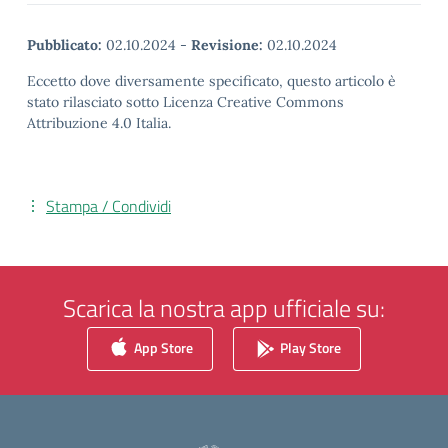
Pubblicato:
02.10.2024
-
Revisione:
02.10.2024
Eccetto dove diversamente specificato, questo articolo è
stato rilasciato sotto Licenza Creative Commons
Attribuzione 4.0 Italia.
Stampa / Condividi
Scarica la nostra app ufficiale su:
App Store
Play Store