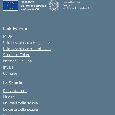
Circolo Didattico
Spoltore
Via Alento, 1 – Spoltore (PE)
— Visita la pagina iniziale della scuola
Link Esterni
MIUR
Ufficio Scolastico Regionale
Ufficio Scolastico Territoriale
Scuola in Chiaro
Iscrizioni On Line
Invalsi
Comune
La Scuola
Presentazione
I luoghi
I numeri della scuola
Le carte della scuola