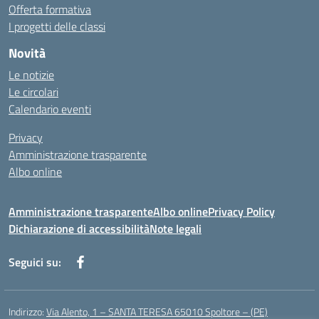
Offerta formativa
I progetti delle classi
Novità
Le notizie
Le circolari
Calendario eventi
Privacy
Amministrazione trasparente
Albo online
Amministrazione trasparente
Albo online
Privacy Policy
Dichiarazione di accessibilità
Note legali
Seguici su:
Indirizzo:
Via Alento, 1 – SANTA TERESA 65010 Spoltore – (PE)