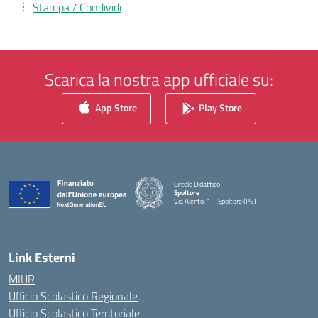
Stampa / Condividi
Scarica la nostra app ufficiale su:
App Store
Play Store
Circolo Didattico
Spoltore
Via Alento, 1 – Spoltore (PE)
— Visita la pagina iniziale della scuola
Link Esterni
MIUR
Ufficio Scolastico Regionale
Ufficio Scolastico Territoriale