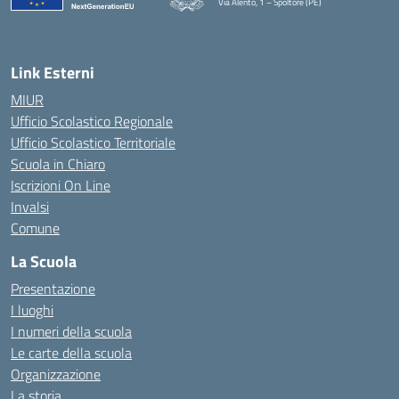
Via Alento, 1 – Spoltore (PE)
— Visita la pagina iniziale della scuola
Link Esterni
MIUR
Ufficio Scolastico Regionale
Ufficio Scolastico Territoriale
Scuola in Chiaro
Iscrizioni On Line
Invalsi
Comune
La Scuola
Presentazione
I luoghi
I numeri della scuola
Le carte della scuola
Organizzazione
La storia