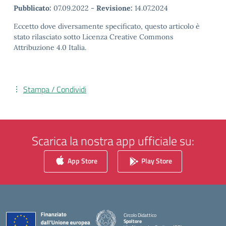
Pubblicato:
07.09.2022
-
Revisione:
14.07.2024
Eccetto dove diversamente specificato, questo articolo è
stato rilasciato sotto Licenza Creative Commons
Attribuzione 4.0 Italia.
Stampa / Condividi
Scarica la nostra app ufficiale su:
App Store
Play Store
Circolo Didattico
Spoltore