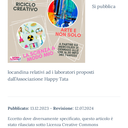
Si pubblica
locandina relativi ad i laboratori proposti
dall’Associazione Happy Tata
Pubblicato:
13.12.2023
-
Revisione:
12.07.2024
Eccetto dove diversamente specificato, questo articolo è
stato rilasciato sotto Licenza Creative Commons