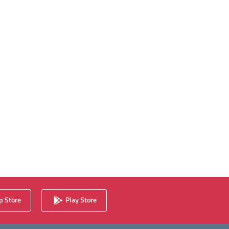
 Store
Play Store