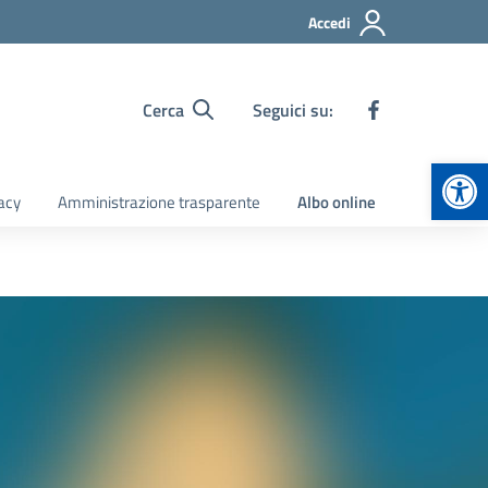
Accedi
Cerca
Seguici su:
Apr
acy
Amministrazione trasparente
Albo online