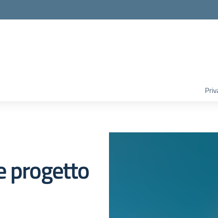
Priv
e progetto