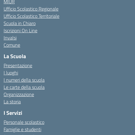
MIUR
Ufficio Scolastico Regionale
Ufficio Scolastico Territoriale
Scuola in Chiaro
Iscrizioni On Line
Invalsi
Comune
La Scuola
Presentazione
I luoghi
I numeri della scuola
Le carte della scuola
Organizzazione
La storia
I Servizi
Personale scolastico
Famiglie e studenti