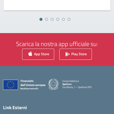
Scarica la nostra app ufficiale su:
App Store
Play Store
Circolo Didattico
Spoltore
Via Alento, 1 – Spoltore (PE)
— Visita la pagina iniziale della scuola
Link Esterni