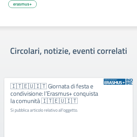
erasmus+
Circolari, notizie, eventi correlati
🇮🇹🇪🇺🇮🇹 Giornata di festa e
condivisione: l’Erasmus+ conquista
la comunità 🇮🇹🇪🇺🇮🇹
Si pubblica articolo relativo all'oggetto.