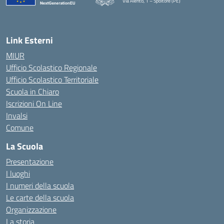
Via Alento, 1 – Spoltore (PE)
— Visita la pagina iniziale della scuola
Link Esterni
MIUR
Ufficio Scolastico Regionale
Ufficio Scolastico Territoriale
Scuola in Chiaro
Iscrizioni On Line
Invalsi
Comune
La Scuola
Presentazione
I luoghi
I numeri della scuola
Le carte della scuola
Organizzazione
La storia