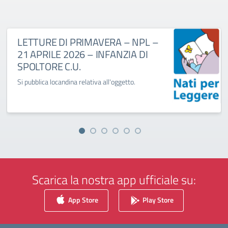
LETTURE DI PRIMAVERA – NPL –
21 APRILE 2026 – INFANZIA DI
SPOLTORE C.U.
Si pubblica locandina relativa all'oggetto.
Scarica la nostra app ufficiale su:
App Store
Play Store