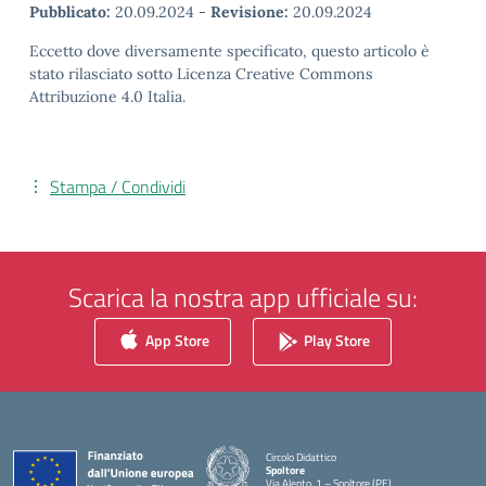
Pubblicato:
20.09.2024
-
Revisione:
20.09.2024
Eccetto dove diversamente specificato, questo articolo è
stato rilasciato sotto Licenza Creative Commons
Attribuzione 4.0 Italia.
Stampa / Condividi
Scarica la nostra app ufficiale su:
App Store
Play Store
Circolo Didattico
Spoltore
Via Alento, 1 – Spoltore (PE)