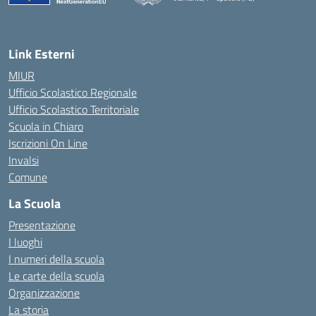
— Visita la pagina iniziale della scuola
Link Esterni
MIUR
Ufficio Scolastico Regionale
Ufficio Scolastico Territoriale
Scuola in Chiaro
Iscrizioni On Line
Invalsi
Comune
La Scuola
Presentazione
I luoghi
I numeri della scuola
Le carte della scuola
Organizzazione
La storia