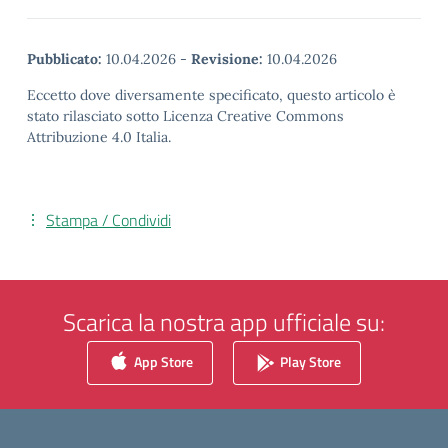
Pubblicato:
10.04.2026
-
Revisione:
10.04.2026
Eccetto dove diversamente specificato, questo articolo è
stato rilasciato sotto Licenza Creative Commons
Attribuzione 4.0 Italia.
Stampa / Condividi
Scarica la nostra app ufficiale su:
App Store
Play Store