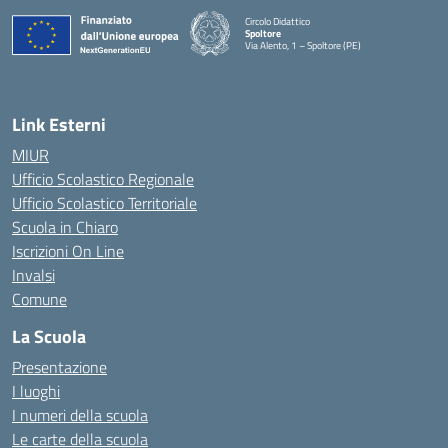
Circolo Didattico
Spoltore
Via Alento, 1 – Spoltore (PE)
— Visita la pagina iniziale della scuola
Link Esterni
MIUR
Ufficio Scolastico Regionale
Ufficio Scolastico Territoriale
Scuola in Chiaro
Iscrizioni On Line
Invalsi
Comune
La Scuola
Presentazione
I luoghi
I numeri della scuola
Le carte della scuola