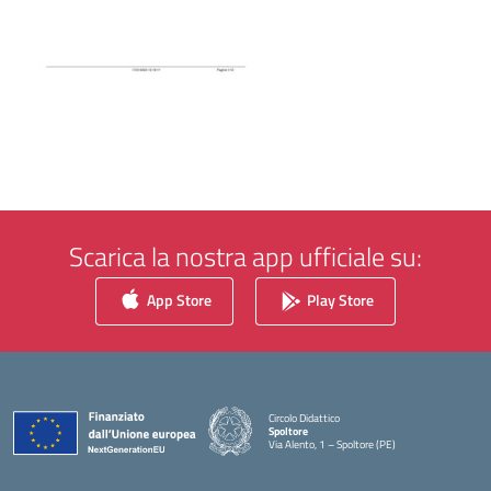
Scarica la nostra app ufficiale su:
App Store
Play Store
Circolo Didattico
Spoltore
Via Alento, 1 – Spoltore (PE)
— Visita la pagina iniziale della scuola