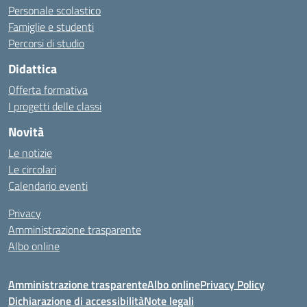
Personale scolastico
Famiglie e studenti
Percorsi di studio
Didattica
Offerta formativa
I progetti delle classi
Novità
Le notizie
Le circolari
Calendario eventi
Privacy
Amministrazione trasparente
Albo online
Amministrazione trasparente
Albo online
Privacy Policy
Dichiarazione di accessibilità
Note legali