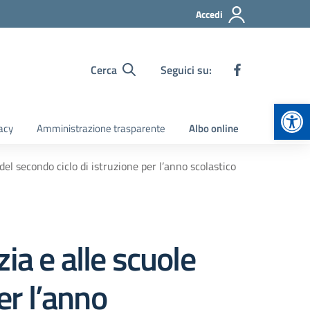
Accedi
Cerca
Seguici su:
Apr
acy
Amministrazione trasparente
Albo online
 del secondo ciclo di istruzione per l’anno scolastico
zia e alle scuole
er l’anno