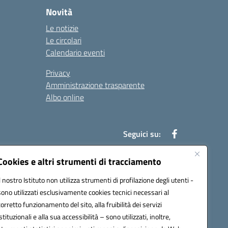
Novità
Le notizie
Le circolari
Calendario eventi
Privacy
Amministrazione trasparente
Albo online
Seguici su:
Cookies e altri strumenti di tracciamento
Il nostro Istituto non utilizza strumenti di profilazione degli utenti -
52003@pec.istruzione.it
sono utilizzati esclusivamente cookies tecnici necessari al
corretto funzionamento del sito, alla fruibilità dei servizi
istituzionali e alla sua accessibilità – sono utilizzati, inoltre,