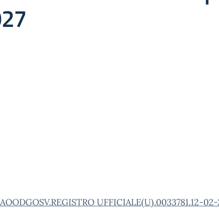
027
AOODGOSV.REGISTRO UFFICIALE(U).0033781.12-02-