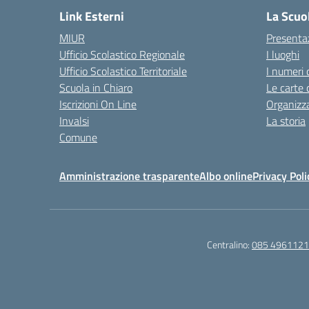
Link Esterni
La Scuo
MIUR
Presenta
Ufficio Scolastico Regionale
I luoghi
Ufficio Scolastico Territoriale
I numeri 
Scuola in Chiaro
Le carte 
Iscrizioni On Line
Organizz
Invalsi
La storia
Comune
Amministrazione trasparente
Albo online
Privacy Poli
Centralino:
085 4961121