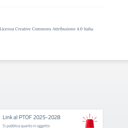
o Licenza Creative Commons Attribuzione 4.0 Italia.
Link al PTOF 2025-2028
Modu
dell’
Si pubblica quanto in oggetto